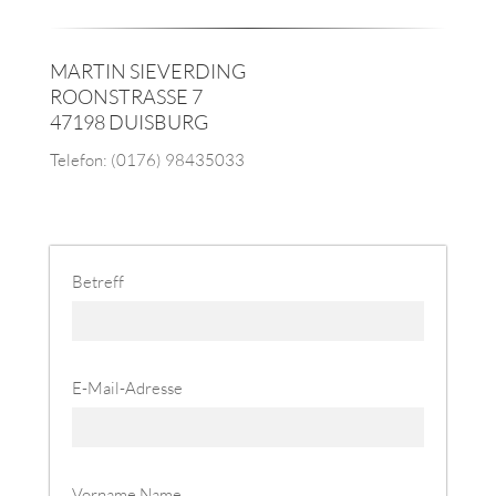
MARTIN SIEVERDING
ROONSTRASSE 7
47198 DUISBURG
Telefon: (0176) 98435033
Betreff
E-Mail-Adresse
Vorname Name