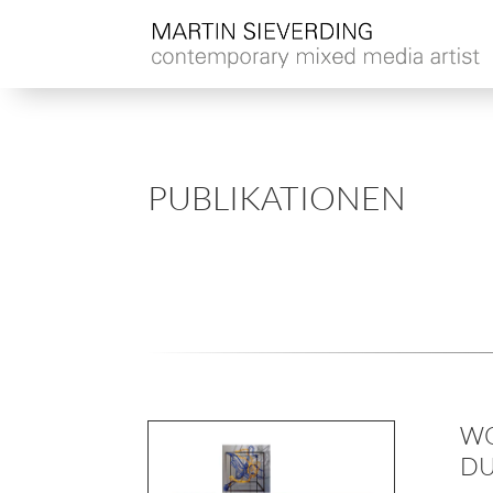
PUBLIKATIONEN
WO
DU