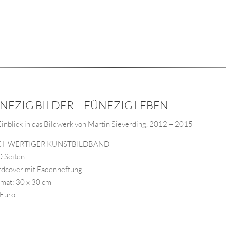
NFZIG BILDER – FÜNFZIG LEBEN
Einblick in das Bildwerk von Martin Sieverding, 2012 – 2015
HWERTIGER KUNSTBILDBAND
0 Seiten
rdcover mit Fadenheftung
rmat: 30 x 30 cm
 Euro